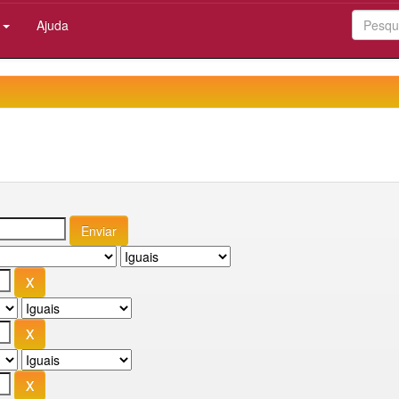
:
Ajuda