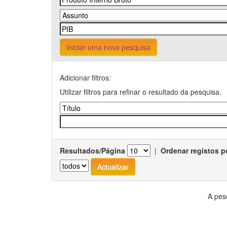
Iniciar uma nova pesquisa
Adicionar filtros:
Utilizar filtros para refinar o resultado da pesquisa.
Resultados/Página
|
Ordenar registos p
A pes