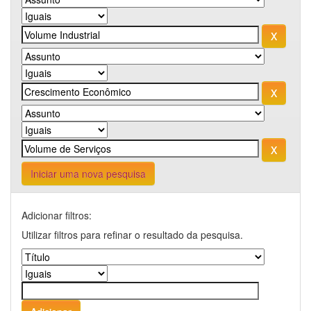
Iniciar uma nova pesquisa
Adicionar filtros:
Utilizar filtros para refinar o resultado da pesquisa.