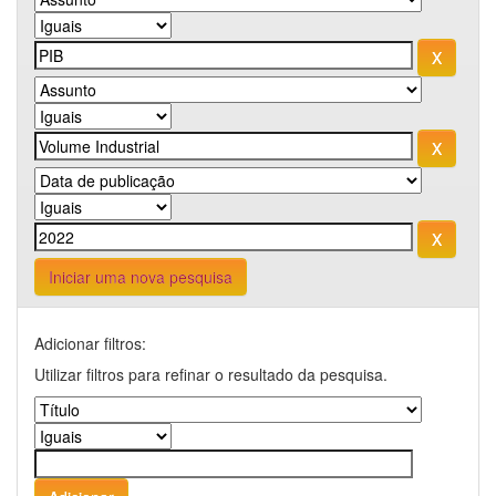
Iniciar uma nova pesquisa
Adicionar filtros:
Utilizar filtros para refinar o resultado da pesquisa.