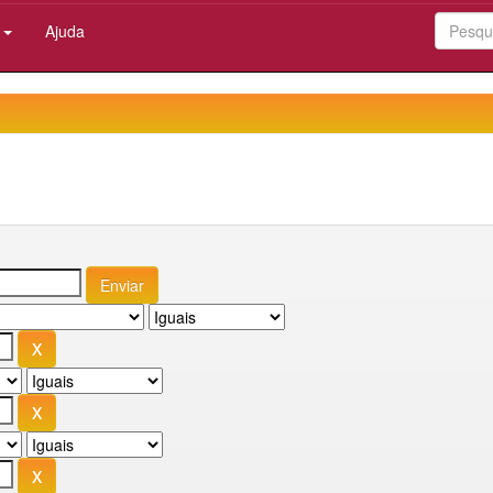
:
Ajuda