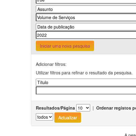
Iniciar uma nova pesquisa
Adicionar filtros:
Utilizar filtros para refinar o resultado da pesquisa.
Resultados/Página
|
Ordenar registos p
A pes