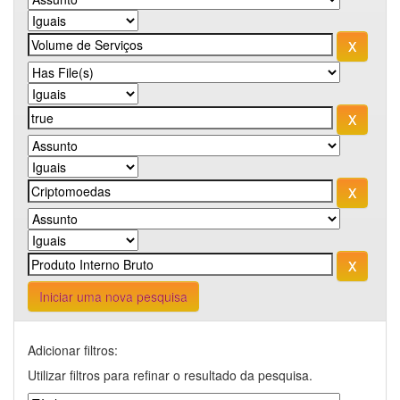
Iniciar uma nova pesquisa
Adicionar filtros:
Utilizar filtros para refinar o resultado da pesquisa.