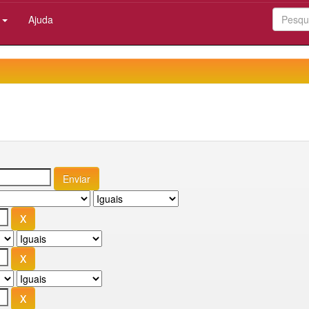
:
Ajuda