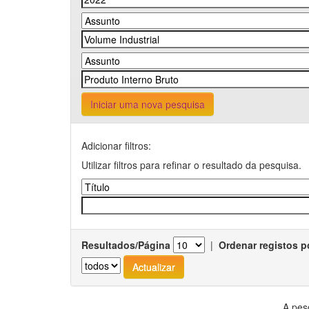
Iniciar uma nova pesquisa
Adicionar filtros:
Utilizar filtros para refinar o resultado da pesquisa.
Resultados/Página
|
Ordenar registos p
A pes