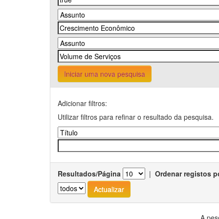
Iniciar uma nova pesquisa
Adicionar filtros:
Utilizar filtros para refinar o resultado da pesquisa.
Resultados/Página
|
Ordenar registos p
A pes