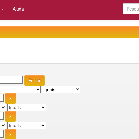
:
Ajuda