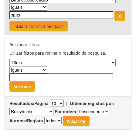
Iniciar uma nova pesquisa
Adicionar filtros:
Utilizar filtros para refinar o resultado da pesquisa.
Resultados/Página
|
Ordenar registos por:
Por ordem
Autores/Registo