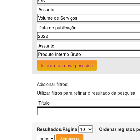
Iniciar uma nova pesquisa
Adicionar filtros:
Utilizar filtros para refinar o resultado da pesquisa.
Resultados/Página
|
Ordenar registos p