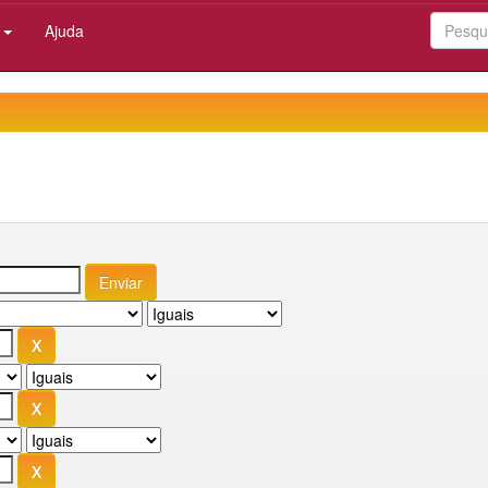
:
Ajuda