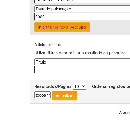
Iniciar uma nova pesquisa
Adicionar filtros:
Utilizar filtros para refinar o resultado da pesquisa.
Resultados/Página
|
Ordenar registos p
A pes