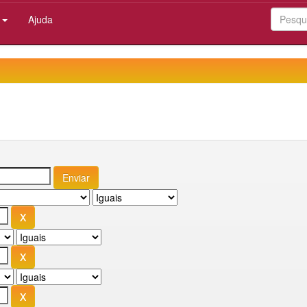
:
Ajuda