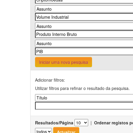
Iniciar uma nova pesquisa
Adicionar filtros:
Utilizar filtros para refinar o resultado da pesquisa.
Resultados/Página
|
Ordenar registos p