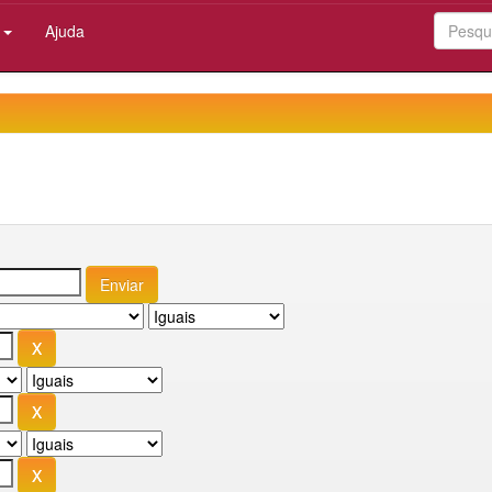
:
Ajuda