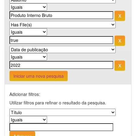
Iniciar uma nova pesquisa
Adicionar filtros:
Utilizar filtros para refinar o resultado da pesquisa.