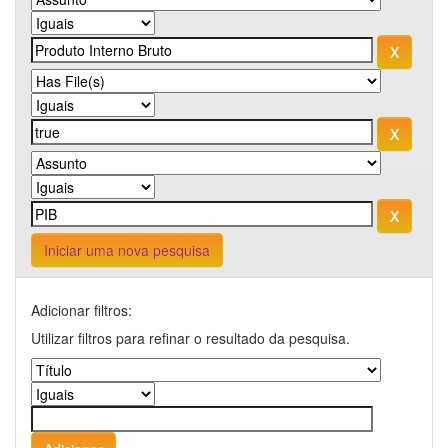
Iniciar uma nova pesquisa
Adicionar filtros:
Utilizar filtros para refinar o resultado da pesquisa.