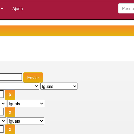
:
Ajuda