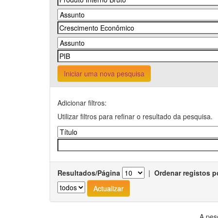
Iniciar uma nova pesquisa
Adicionar filtros:
Utilizar filtros para refinar o resultado da pesquisa.
Resultados/Página
|
Ordenar registos p
A pes