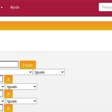
:
Ajuda