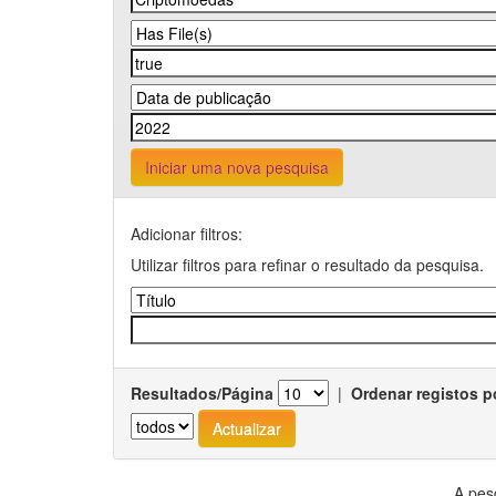
Iniciar uma nova pesquisa
Adicionar filtros:
Utilizar filtros para refinar o resultado da pesquisa.
Resultados/Página
|
Ordenar registos p
A pes