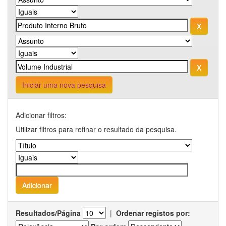
Iniciar uma nova pesquisa
Adicionar filtros:
Utilizar filtros para refinar o resultado da pesquisa.
Resultados/Página
|
Ordenar registos por: