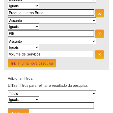
Iniciar uma nova pesquisa
Adicionar filtros:
Utilizar filtros para refinar o resultado da pesquisa.