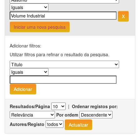
Iniciar uma nova pesquisa
Adicionar filtros:
Utilizar filtros para refinar o resultado da pesquisa.
Resultados/Página
|
Ordenar registos por:
Por ordem
Autores/Registo