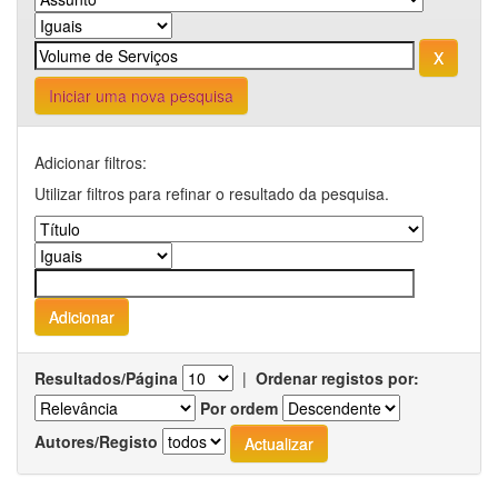
Iniciar uma nova pesquisa
Adicionar filtros:
Utilizar filtros para refinar o resultado da pesquisa.
Resultados/Página
|
Ordenar registos por:
Por ordem
Autores/Registo