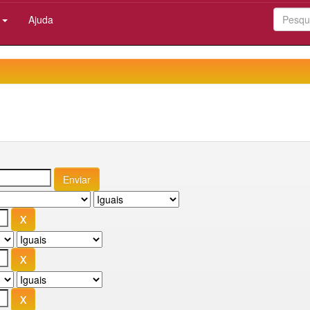
:
Ajuda