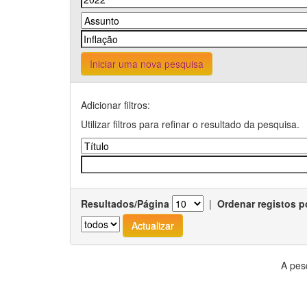
Iniciar uma nova pesquisa
Adicionar filtros:
Utilizar filtros para refinar o resultado da pesquisa.
Resultados/Página
|
Ordenar registos p
A pes