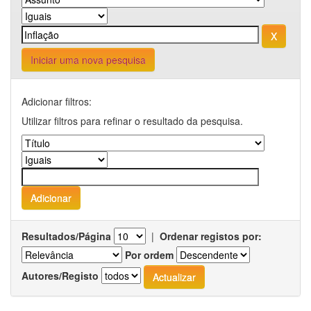
Iniciar uma nova pesquisa
Adicionar filtros:
Utilizar filtros para refinar o resultado da pesquisa.
Resultados/Página
|
Ordenar registos por:
Por ordem
Autores/Registo