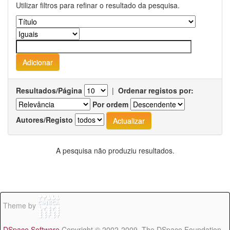
Utilizar filtros para refinar o resultado da pesquisa.
Resultados/Página
|
Ordenar registos por:
Por ordem
Autores/Registo
A pesquisa não produziu resultados.
Theme by
DSpace Software
Copyright © 2002-2009 The DSpace Foundation -