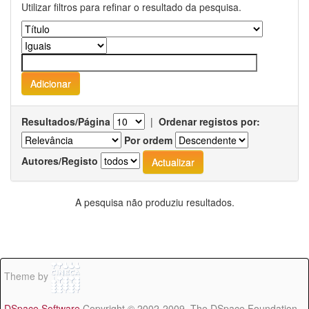
Utilizar filtros para refinar o resultado da pesquisa.
Resultados/Página
|
Ordenar registos por:
Por ordem
Autores/Registo
A pesquisa não produziu resultados.
Theme by
DSpace Software
Copyright © 2002-2009 The DSpace Foundation -