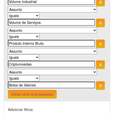
Iniciar uma nova pesquisa
Adicionar filtros: