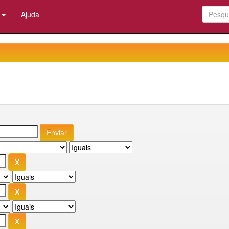
:
Ajuda