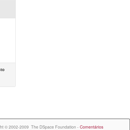
sto
ht © 2002-2009 The DSpace Foundation -
Comentários