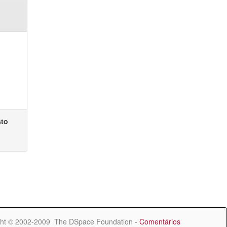
sto
ht © 2002-2009 The DSpace Foundation -
Comentários