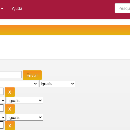
:
Ajuda