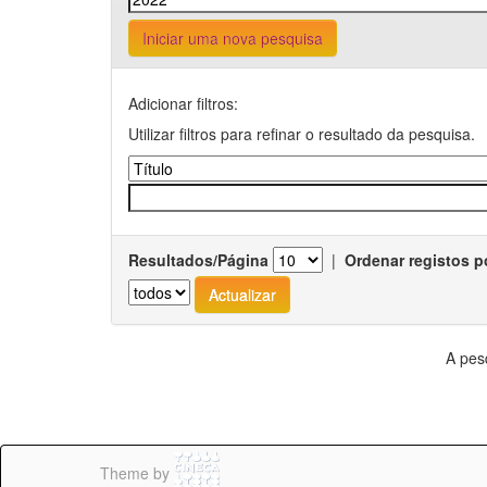
Iniciar uma nova pesquisa
Adicionar filtros:
Utilizar filtros para refinar o resultado da pesquisa.
Resultados/Página
|
Ordenar registos p
A pes
Theme by