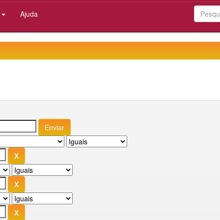
:
Ajuda