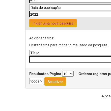
Iniciar uma nova pesquisa
Adicionar filtros:
Utilizar filtros para refinar o resultado da pesquisa.
Resultados/Página
|
Ordenar registos p
A pes