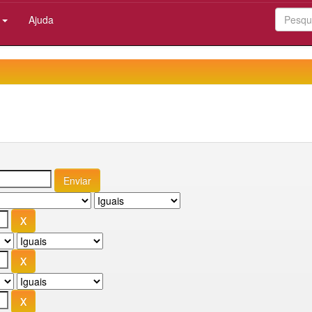
:
Ajuda