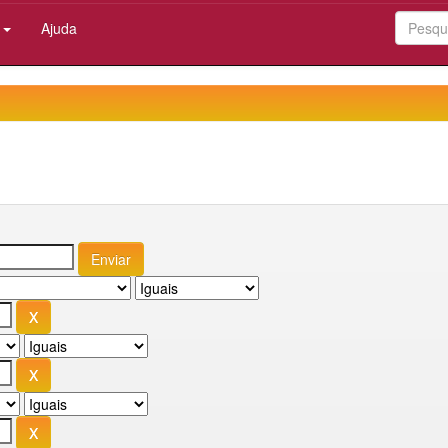
:
Ajuda