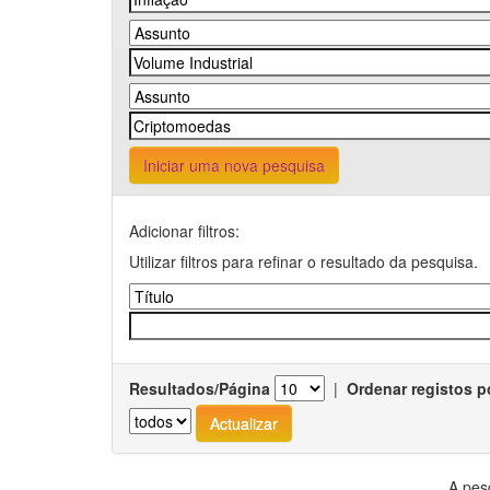
Iniciar uma nova pesquisa
Adicionar filtros:
Utilizar filtros para refinar o resultado da pesquisa.
Resultados/Página
|
Ordenar registos p
A pes