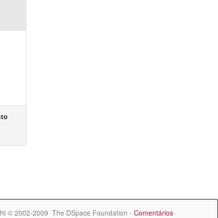
sto
ht © 2002-2009 The DSpace Foundation -
Comentários