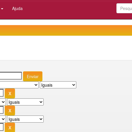
:
Ajuda