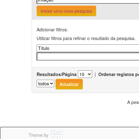
Iniciar uma nova pesquisa
Adicionar filtros:
Utilizar filtros para refinar o resultado da pesquisa.
Resultados/Página
|
Ordenar registos p
A pes
Theme by