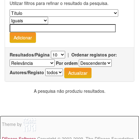
Utilizar filtros para refinar o resultado da pesquisa.
Resultados/Página
|
Ordenar registos por:
Por ordem
Autores/Registo
A pesquisa não produziu resultados.
Theme by
DSpace Software
Copyright © 2002-2009 The DSpace Foundation -