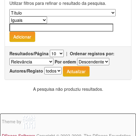
Utilizar filtros para refinar o resultado da pesquisa.
Resultados/Página
|
Ordenar registos por:
Por ordem
Autores/Registo
A pesquisa não produziu resultados.
Theme by
DSpace Software
Copyright © 2002-2009 The DSpace Foundation -