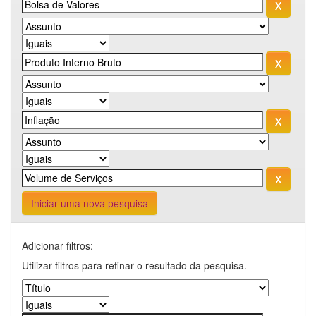
Iniciar uma nova pesquisa
Adicionar filtros:
Utilizar filtros para refinar o resultado da pesquisa.