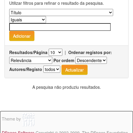
Utilizar filtros para refinar o resultado da pesquisa.
Resultados/Página
|
Ordenar registos por:
Por ordem
Autores/Registo
A pesquisa não produziu resultados.
Theme by
DSpace Software
Copyright © 2002-2009 The DSpace Foundation -