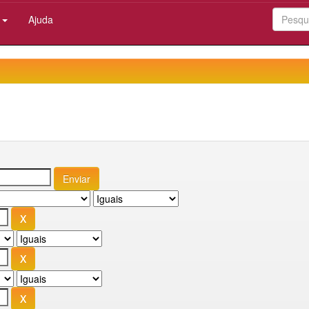
:
Ajuda