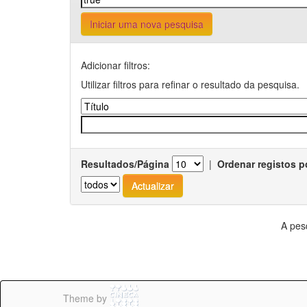
Iniciar uma nova pesquisa
Adicionar filtros:
Utilizar filtros para refinar o resultado da pesquisa.
Resultados/Página
|
Ordenar registos p
A pes
Theme by