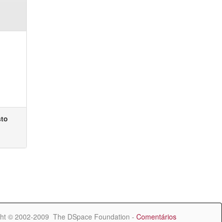
sto
ht © 2002-2009 The DSpace Foundation -
Comentários