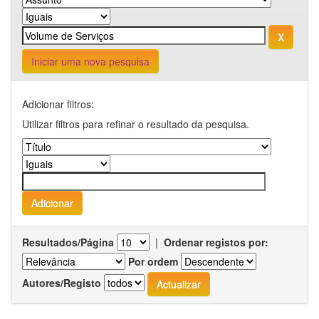
Iniciar uma nova pesquisa
Adicionar filtros:
Utilizar filtros para refinar o resultado da pesquisa.
Resultados/Página
|
Ordenar registos por:
Por ordem
Autores/Registo