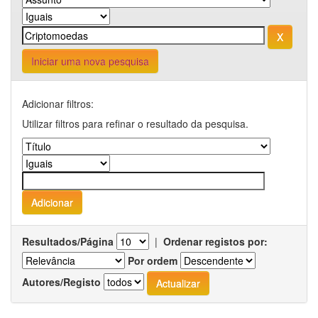
Iniciar uma nova pesquisa
Adicionar filtros:
Utilizar filtros para refinar o resultado da pesquisa.
Resultados/Página
|
Ordenar registos por:
Por ordem
Autores/Registo