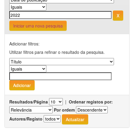
Iniciar uma nova pesquisa
Adicionar filtros:
Utilizar filtros para refinar o resultado da pesquisa.
Resultados/Página
|
Ordenar registos por:
Por ordem
Autores/Registo