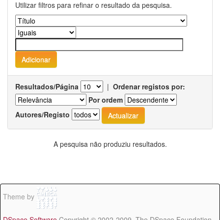
Utilizar filtros para refinar o resultado da pesquisa.
Resultados/Página
|
Ordenar registos por:
Por ordem
Autores/Registo
A pesquisa não produziu resultados.
Theme by
DSpace Software
Copyright © 2002-2009 The DSpace Foundation -