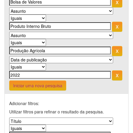
Iniciar uma nova pesquisa
Adicionar filtros:
Utilizar filtros para refinar o resultado da pesquisa.