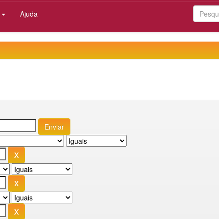
:
Ajuda