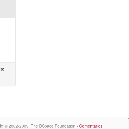
sto
ht © 2002-2009 The DSpace Foundation -
Comentários