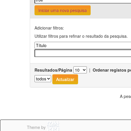
Iniciar uma nova pesquisa
Adicionar filtros:
Utilizar filtros para refinar o resultado da pesquisa.
Resultados/Página
|
Ordenar registos p
A pes
Theme by