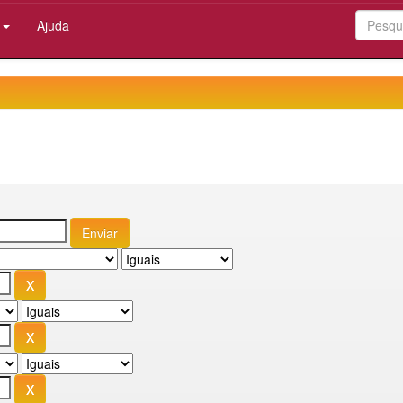
:
Ajuda