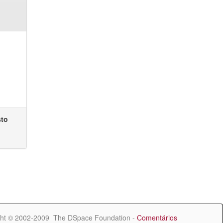
sto
ht © 2002-2009 The DSpace Foundation -
Comentários