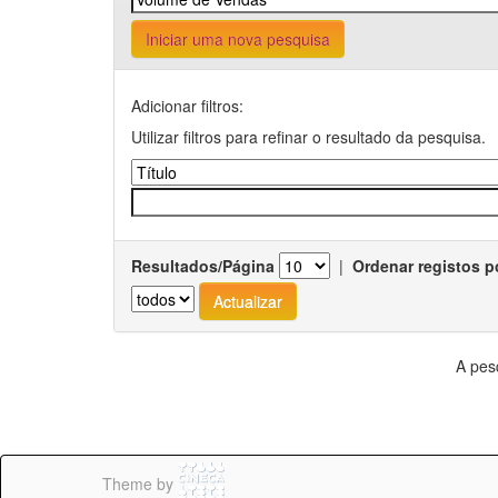
Iniciar uma nova pesquisa
Adicionar filtros:
Utilizar filtros para refinar o resultado da pesquisa.
Resultados/Página
|
Ordenar registos p
A pes
Theme by