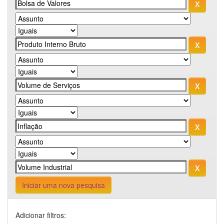
Iniciar uma nova pesquisa
Adicionar filtros: