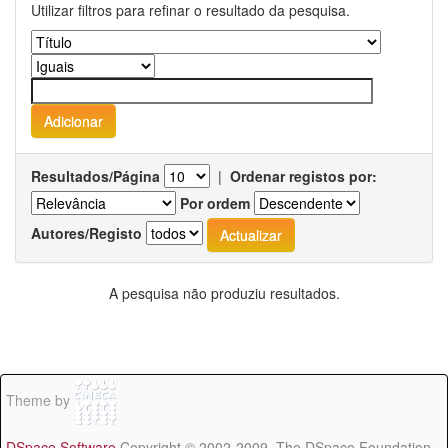
Utilizar filtros para refinar o resultado da pesquisa.
Resultados/Página
|
Ordenar registos por:
Por ordem
Autores/Registo
A pesquisa não produziu resultados.
Theme by
DSpace Software
Copyright © 2002-2009 The DSpace Foundation -