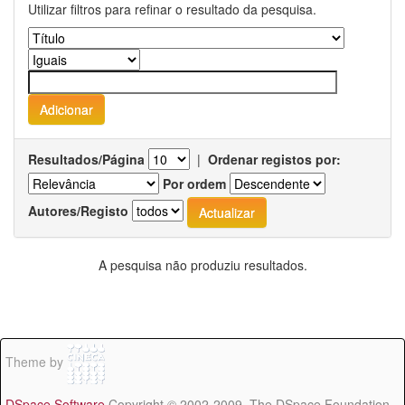
Utilizar filtros para refinar o resultado da pesquisa.
Resultados/Página
|
Ordenar registos por:
Por ordem
Autores/Registo
A pesquisa não produziu resultados.
Theme by
DSpace Software
Copyright © 2002-2009 The DSpace Foundation -