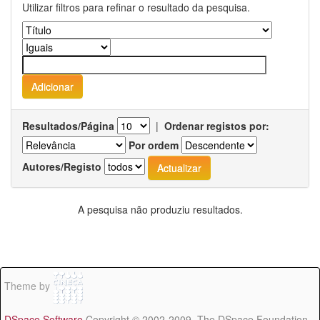
Utilizar filtros para refinar o resultado da pesquisa.
Resultados/Página
|
Ordenar registos por:
Por ordem
Autores/Registo
A pesquisa não produziu resultados.
Theme by
DSpace Software
Copyright © 2002-2009 The DSpace Foundation -