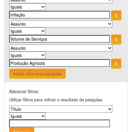
Iniciar uma nova pesquisa
Adicionar filtros:
Utilizar filtros para refinar o resultado da pesquisa.