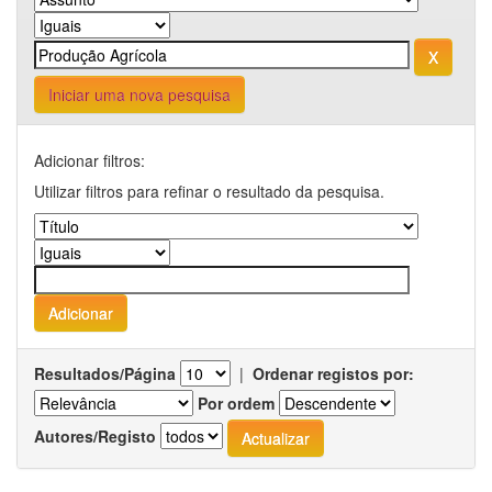
Iniciar uma nova pesquisa
Adicionar filtros:
Utilizar filtros para refinar o resultado da pesquisa.
Resultados/Página
|
Ordenar registos por:
Por ordem
Autores/Registo