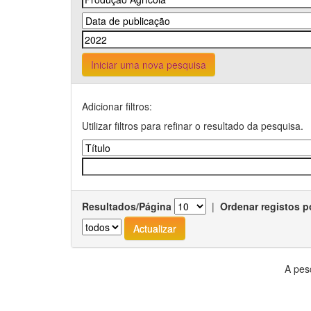
Iniciar uma nova pesquisa
Adicionar filtros:
Utilizar filtros para refinar o resultado da pesquisa.
Resultados/Página
|
Ordenar registos p
A pes