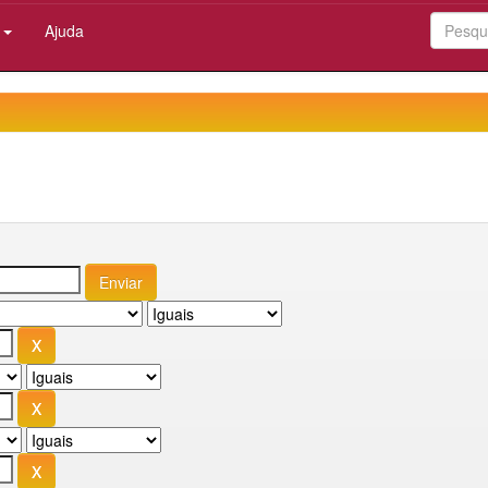
:
Ajuda