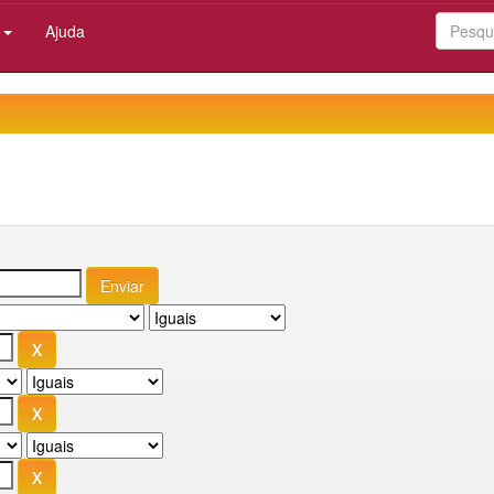
:
Ajuda