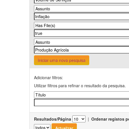
Iniciar uma nova pesquisa
Adicionar filtros:
Utilizar filtros para refinar o resultado da pesquisa.
Resultados/Página
|
Ordenar registos p