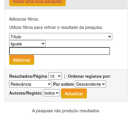
Iniciar uma nova pesquisa
Adicionar filtros:
Utilizar filtros para refinar o resultado da pesquisa.
Resultados/Página
|
Ordenar registos por:
Por ordem
Autores/Registo
A pesquisa não produziu resultados.