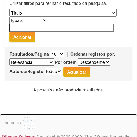
Utilizar filtros para refinar o resultado da pesquisa.
Resultados/Página
|
Ordenar registos por:
Por ordem
Autores/Registo
A pesquisa não produziu resultados.
Theme by
DSpace Software
Copyright © 2002-2009 The DSpace Foundation -