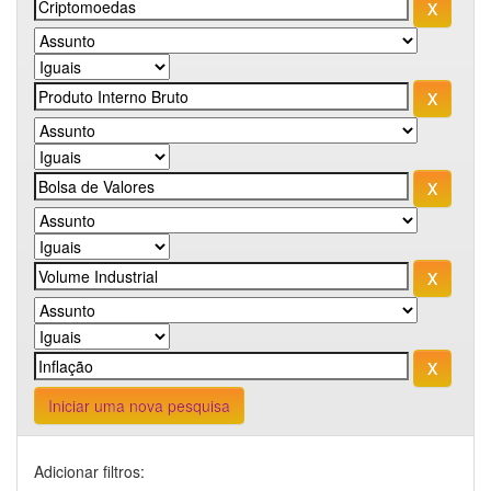
Iniciar uma nova pesquisa
Adicionar filtros: